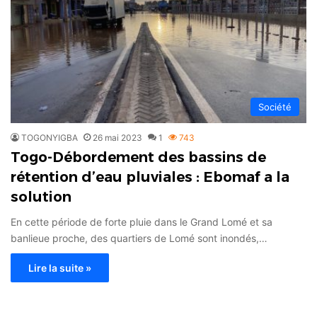
Société
TOGONYIGBA
26 mai 2023
1
743
Togo-Débordement des bassins de
rétention d’eau pluviales : Ebomaf a la
solution
En cette période de forte pluie dans le Grand Lomé et sa
banlieue proche, des quartiers de Lomé sont inondés,…
Lire la suite »