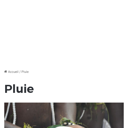
Accueil
/
Pluie
Pluie