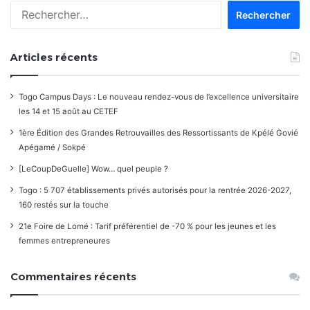
Rechercher :
Articles récents
Togo Campus Days : Le nouveau rendez-vous de l’excellence universitaire
les 14 et 15 août au CETEF
1ère Édition des Grandes Retrouvailles des Ressortissants de Kpélé Govié
Apégamé / Sokpé
[LeCoupDeGuelle] Wow… quel peuple ?
Togo : 5 707 établissements privés autorisés pour la rentrée 2026-2027,
160 restés sur la touche
21e Foire de Lomé : Tarif préférentiel de -70 % pour les jeunes et les
femmes entrepreneures
Commentaires récents