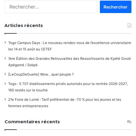
Rechercher :
Articles récents
Togo Campus Days : Le nouveau rendez-vous de l’excellence universitaire
les 14 et 15 août au CETEF
1ère Édition des Grandes Retrouvailles des Ressortissants de Kpélé Govié
Apégamé / Sokpé
[LeCoupDeGuelle] Wow… quel peuple ?
Togo : 5 707 établissements privés autorisés pour la rentrée 2026-2027,
160 restés sur la touche
21e Foire de Lomé : Tarif préférentiel de -70 % pour les jeunes et les
femmes entrepreneures
Commentaires récents