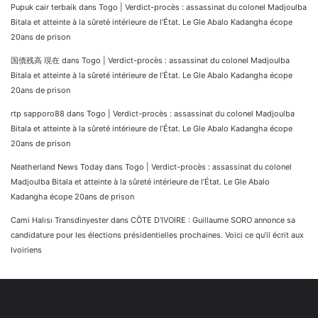
Pupuk cair terbaik
dans
Togo | Verdict-procès : assassinat du colonel Madjoulba
Bitala et atteinte à la sûreté intérieure de l’État. Le Gle Abalo Kadangha écope
20ans de prison
国債残高 現在
dans
Togo | Verdict-procès : assassinat du colonel Madjoulba
Bitala et atteinte à la sûreté intérieure de l’État. Le Gle Abalo Kadangha écope
20ans de prison
rtp sapporo88
dans
Togo | Verdict-procès : assassinat du colonel Madjoulba
Bitala et atteinte à la sûreté intérieure de l’État. Le Gle Abalo Kadangha écope
20ans de prison
Neatherland News Today
dans
Togo | Verdict-procès : assassinat du colonel
Madjoulba Bitala et atteinte à la sûreté intérieure de l’État. Le Gle Abalo
Kadangha écope 20ans de prison
Cami Halısı Transdinyester
dans
CÔTE D’IVOIRE : Guillaume SORO annonce sa
candidature pour les élections présidentielles prochaines. Voici ce qu’il écrit aux
Ivoiriens