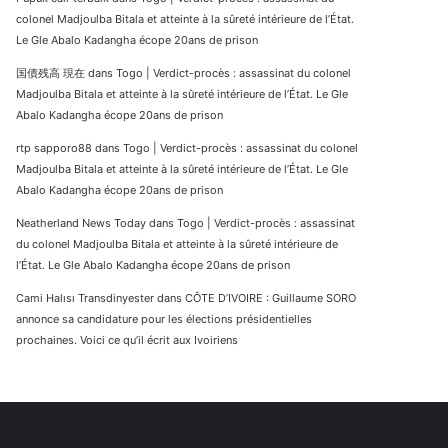
colonel Madjoulba Bitala et atteinte à la sûreté intérieure de l’État.
Le Gle Abalo Kadangha écope 20ans de prison
国債残高 現在
dans
Togo | Verdict-procès : assassinat du colonel
Madjoulba Bitala et atteinte à la sûreté intérieure de l’État. Le Gle
Abalo Kadangha écope 20ans de prison
rtp sapporo88
dans
Togo | Verdict-procès : assassinat du colonel
Madjoulba Bitala et atteinte à la sûreté intérieure de l’État. Le Gle
Abalo Kadangha écope 20ans de prison
Neatherland News Today
dans
Togo | Verdict-procès : assassinat
du colonel Madjoulba Bitala et atteinte à la sûreté intérieure de
l’État. Le Gle Abalo Kadangha écope 20ans de prison
Cami Halısı Transdinyester
dans
CÔTE D’IVOIRE : Guillaume SORO
annonce sa candidature pour les élections présidentielles
prochaines. Voici ce qu’il écrit aux Ivoiriens