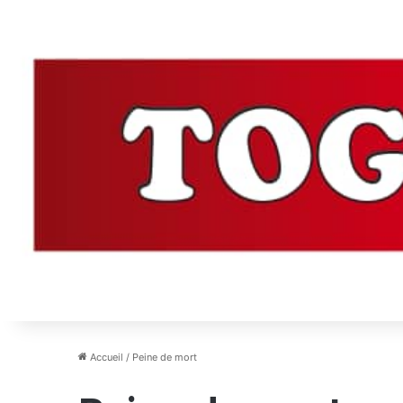
Accueil
/
Peine de mort