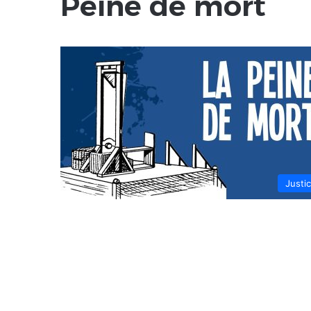
Peine de mort
Justi