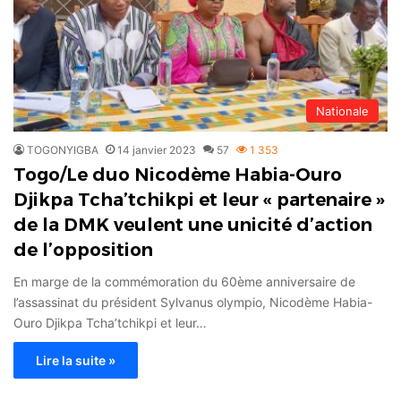
Nationale
TOGONYIGBA
14 janvier 2023
57
1 353
Togo/Le duo Nicodème Habia-Ouro
Djikpa Tcha’tchikpi et leur « partenaire »
de la DMK veulent une unicité d’action
de l’opposition
En marge de la commémoration du 60ème anniversaire de
l’assassinat du président Sylvanus olympio, Nicodème Habia-
Ouro Djikpa Tcha’tchikpi et leur…
Lire la suite »