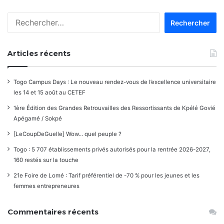
Rechercher :
Articles récents
Togo Campus Days : Le nouveau rendez-vous de l’excellence universitaire
les 14 et 15 août au CETEF
1ère Édition des Grandes Retrouvailles des Ressortissants de Kpélé Govié
Apégamé / Sokpé
[LeCoupDeGuelle] Wow… quel peuple ?
Togo : 5 707 établissements privés autorisés pour la rentrée 2026-2027,
160 restés sur la touche
21e Foire de Lomé : Tarif préférentiel de -70 % pour les jeunes et les
femmes entrepreneures
Commentaires récents