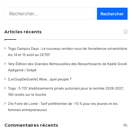
Rechercher :
Articles récents
Togo Campus Days : Le nouveau rendez-vous de l’excellence universitaire
les 14 et 15 août au CETEF
1ère Édition des Grandes Retrouvailles des Ressortissants de Kpélé Govié
Apégamé / Sokpé
[LeCoupDeGuelle] Wow… quel peuple ?
Togo : 5 707 établissements privés autorisés pour la rentrée 2026-2027,
160 restés sur la touche
21e Foire de Lomé : Tarif préférentiel de -70 % pour les jeunes et les
femmes entrepreneures
Commentaires récents