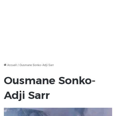
Accueil
/
Ousmane Sonko-Adji Sarr
Ousmane Sonko-
Adji Sarr