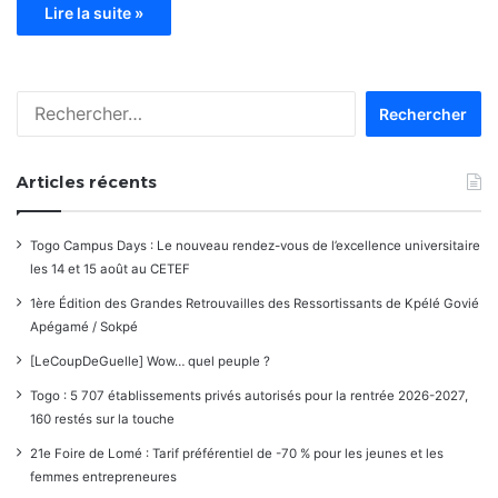
Lire la suite »
Rechercher :
Articles récents
Togo Campus Days : Le nouveau rendez-vous de l’excellence universitaire
les 14 et 15 août au CETEF
1ère Édition des Grandes Retrouvailles des Ressortissants de Kpélé Govié
Apégamé / Sokpé
[LeCoupDeGuelle] Wow… quel peuple ?
Togo : 5 707 établissements privés autorisés pour la rentrée 2026-2027,
160 restés sur la touche
21e Foire de Lomé : Tarif préférentiel de -70 % pour les jeunes et les
femmes entrepreneures