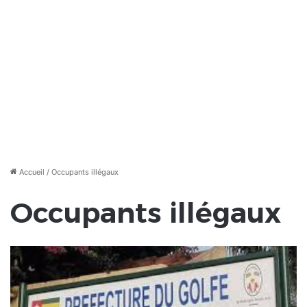
Accueil
/
Occupants illégaux
Occupants illégaux