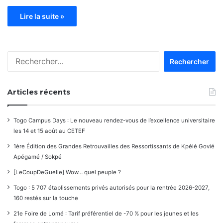
Lire la suite »
Rechercher :
Articles récents
Togo Campus Days : Le nouveau rendez-vous de l’excellence universitaire
les 14 et 15 août au CETEF
1ère Édition des Grandes Retrouvailles des Ressortissants de Kpélé Govié
Apégamé / Sokpé
[LeCoupDeGuelle] Wow… quel peuple ?
Togo : 5 707 établissements privés autorisés pour la rentrée 2026-2027,
160 restés sur la touche
21e Foire de Lomé : Tarif préférentiel de -70 % pour les jeunes et les