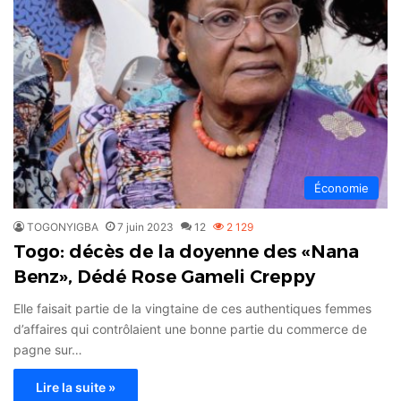
Économie
TOGONYIGBA
7 juin 2023
12
2 129
Togo: décès de la doyenne des «Nana
Benz», Dédé Rose Gameli Creppy
Elle faisait partie de la vingtaine de ces authentiques femmes
d’affaires qui contrôlaient une bonne partie du commerce de
pagne sur…
Lire la suite »