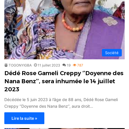
Société
TOGONYIGBA
11 juillet 2023
19
787
Dédé Rose Gameli Creppy ‘’Doyenne des
Nana Benz’’, sera inhumée le 14 juillet
2023
Décédée le 5 juin 2023 à l’âge de 88 ans, Dédé Rose Gameli
Creppy ‘’Doyenne des Nana Benz’’, aura droit…
Lire la suite »