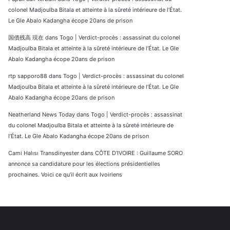
colonel Madjoulba Bitala et atteinte à la sûreté intérieure de l’État.
Le Gle Abalo Kadangha écope 20ans de prison
国債残高 現在
dans
Togo | Verdict-procès : assassinat du colonel
Madjoulba Bitala et atteinte à la sûreté intérieure de l’État. Le Gle
Abalo Kadangha écope 20ans de prison
rtp sapporo88
dans
Togo | Verdict-procès : assassinat du colonel
Madjoulba Bitala et atteinte à la sûreté intérieure de l’État. Le Gle
Abalo Kadangha écope 20ans de prison
Neatherland News Today
dans
Togo | Verdict-procès : assassinat
du colonel Madjoulba Bitala et atteinte à la sûreté intérieure de
l’État. Le Gle Abalo Kadangha écope 20ans de prison
Cami Halısı Transdinyester
dans
CÔTE D’IVOIRE : Guillaume SORO
annonce sa candidature pour les élections présidentielles
prochaines. Voici ce qu’il écrit aux Ivoiriens