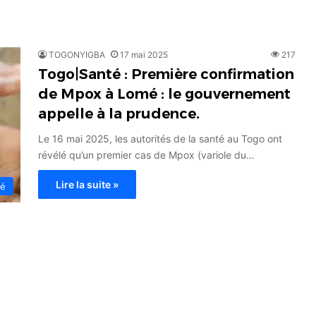
TOGONYIGBA
17 mai 2025
217
Togo|Santé : Première confirmation
de Mpox à Lomé : le gouvernement
appelle à la prudence.
Le 16 mai 2025, les autorités de la santé au Togo ont
révélé qu’un premier cas de Mpox (variole du…
Lire la suite »
té