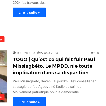
2024 les travaux de…
Lire la suite »
le
TOGONYIGBA
27 août 2024
190
TOGO | Qu’est ce qui fait fuir Paul
Missiagbéto. Le MPDD, nie toute
implication dans sa disparition
Paul Missiagbéto, devenu aujourd’hui l’ex conseiller en
stratégie de feu Agbéyomé Kodjo au sein du
Mouvement patriotique pour la démocratie…
le
Lire la suite »