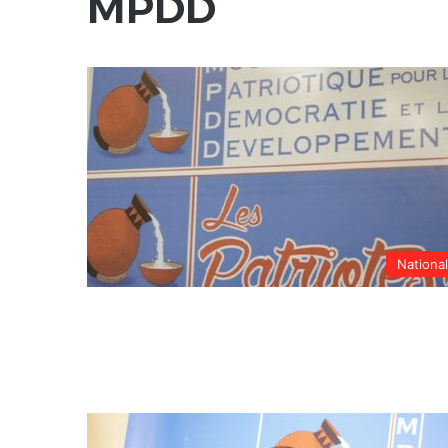
MPDD
Nationa