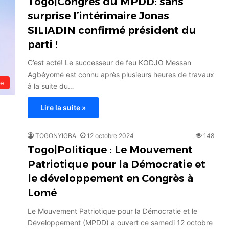
Togo|Congrès du MPDD: sans
surprise l’intérimaire Jonas
SILIADIN confirmé président du
parti !
C’est acté! Le successeur de feu KODJO Messan
Agbéyomé est connu après plusieurs heures de travaux
le
à la suite du…
Lire la suite »
TOGONYIGBA
12 octobre 2024
148
Togo|Politique : Le Mouvement
Patriotique pour la Démocratie et
le développement en Congrès à
Lomé
Le Mouvement Patriotique pour la Démocratie et le
Développement (MPDD) a ouvert ce samedi 12 octobre