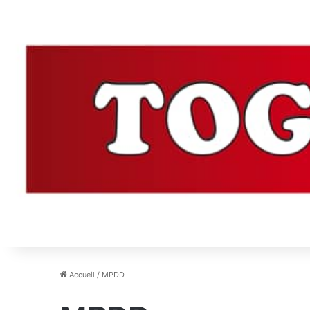
Accueil
/
MPDD