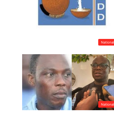
Nationa
Nationa