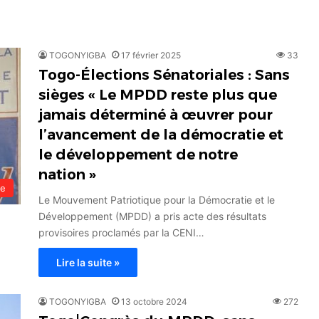
TOGONYIGBA
17 février 2025
33
Togo-Élections Sénatoriales : Sans
sièges « Le MPDD reste plus que
jamais déterminé à œuvrer pour
l’avancement de la démocratie et
le développement de notre
nation »
le
Le Mouvement Patriotique pour la Démocratie et le
Développement (MPDD) a pris acte des résultats
provisoires proclamés par la CENI…
Lire la suite »
TOGONYIGBA
13 octobre 2024
272