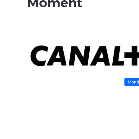
Moment
Mond