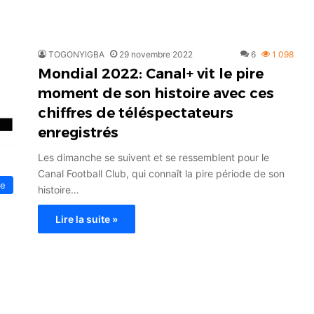
TOGONYIGBA
29 novembre 2022
6
1 098
Mondial 2022: Canal+ vit le pire
moment de son histoire avec ces
chiffres de téléspectateurs
enregistrés
Les dimanche se suivent et se ressemblent pour le
Canal Football Club, qui connaît la pire période de son
e
histoire…
Lire la suite »