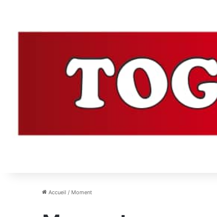
Accueil
/
Moment