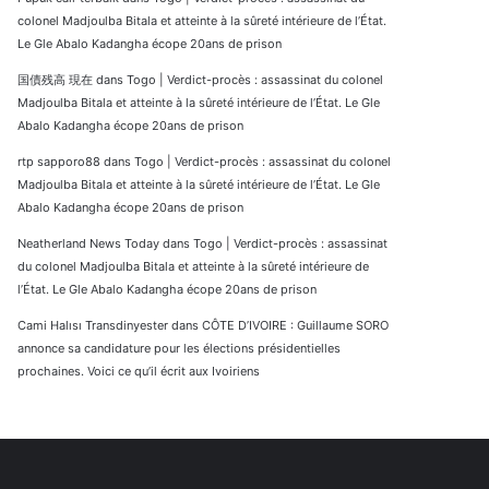
colonel Madjoulba Bitala et atteinte à la sûreté intérieure de l’État.
Le Gle Abalo Kadangha écope 20ans de prison
国債残高 現在
dans
Togo | Verdict-procès : assassinat du colonel
Madjoulba Bitala et atteinte à la sûreté intérieure de l’État. Le Gle
Abalo Kadangha écope 20ans de prison
rtp sapporo88
dans
Togo | Verdict-procès : assassinat du colonel
Madjoulba Bitala et atteinte à la sûreté intérieure de l’État. Le Gle
Abalo Kadangha écope 20ans de prison
Neatherland News Today
dans
Togo | Verdict-procès : assassinat
du colonel Madjoulba Bitala et atteinte à la sûreté intérieure de
l’État. Le Gle Abalo Kadangha écope 20ans de prison
Cami Halısı Transdinyester
dans
CÔTE D’IVOIRE : Guillaume SORO
annonce sa candidature pour les élections présidentielles
prochaines. Voici ce qu’il écrit aux Ivoiriens