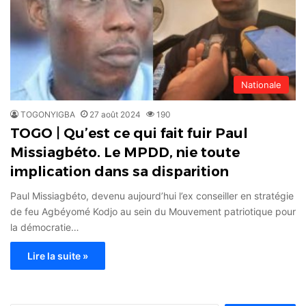
Nationale
TOGONYIGBA
27 août 2024
190
TOGO | Qu’est ce qui fait fuir Paul
Missiagbéto. Le MPDD, nie toute
implication dans sa disparition
Paul Missiagbéto, devenu aujourd’hui l’ex conseiller en stratégie
de feu Agbéyomé Kodjo au sein du Mouvement patriotique pour
la démocratie…
Lire la suite »