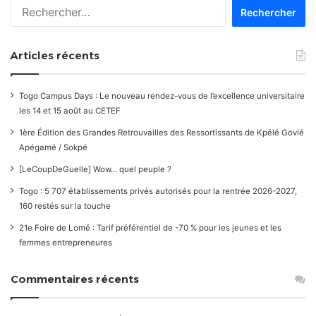
Rechercher :
Articles récents
Togo Campus Days : Le nouveau rendez-vous de l’excellence universitaire
les 14 et 15 août au CETEF
1ère Édition des Grandes Retrouvailles des Ressortissants de Kpélé Govié
Apégamé / Sokpé
[LeCoupDeGuelle] Wow… quel peuple ?
Togo : 5 707 établissements privés autorisés pour la rentrée 2026-2027,
160 restés sur la touche
21e Foire de Lomé : Tarif préférentiel de -70 % pour les jeunes et les
femmes entrepreneures
Commentaires récents