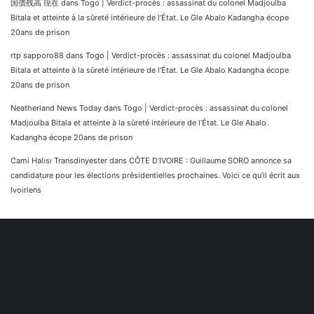
国債残高 現在
dans
Togo | Verdict-procès : assassinat du colonel Madjoulba
Bitala et atteinte à la sûreté intérieure de l’État. Le Gle Abalo Kadangha écope
20ans de prison
rtp sapporo88
dans
Togo | Verdict-procès : assassinat du colonel Madjoulba
Bitala et atteinte à la sûreté intérieure de l’État. Le Gle Abalo Kadangha écope
20ans de prison
Neatherland News Today
dans
Togo | Verdict-procès : assassinat du colonel
Madjoulba Bitala et atteinte à la sûreté intérieure de l’État. Le Gle Abalo
Kadangha écope 20ans de prison
Cami Halısı Transdinyester
dans
CÔTE D’IVOIRE : Guillaume SORO annonce sa
candidature pour les élections présidentielles prochaines. Voici ce qu’il écrit aux
Ivoiriens