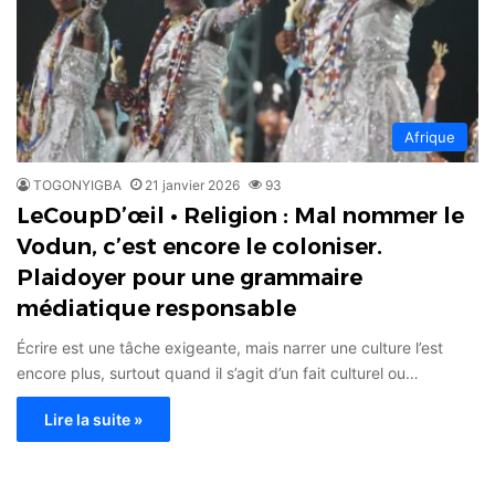
Afrique
TOGONYIGBA
21 janvier 2026
93
LeCoupD’œil • Religion : Mal nommer le
Vodun, c’est encore le coloniser.
Plaidoyer pour une grammaire
médiatique responsable
Écrire est une tâche exigeante, mais narrer une culture l’est
encore plus, surtout quand il s’agit d’un fait culturel ou…
Lire la suite »