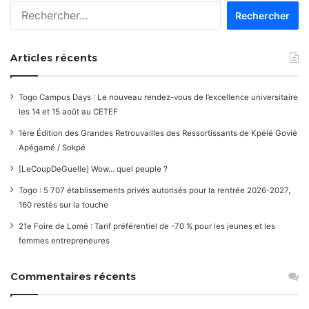
Rechercher :
Articles récents
Togo Campus Days : Le nouveau rendez-vous de l’excellence universitaire
les 14 et 15 août au CETEF
1ère Édition des Grandes Retrouvailles des Ressortissants de Kpélé Govié
Apégamé / Sokpé
[LeCoupDeGuelle] Wow… quel peuple ?
Togo : 5 707 établissements privés autorisés pour la rentrée 2026-2027,
160 restés sur la touche
21e Foire de Lomé : Tarif préférentiel de -70 % pour les jeunes et les
femmes entrepreneures
Commentaires récents