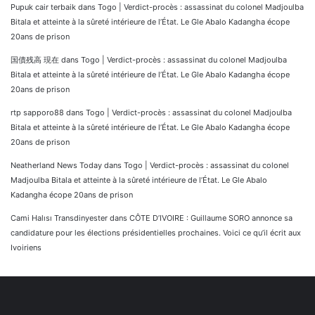
Pupuk cair terbaik
dans
Togo | Verdict-procès : assassinat du colonel Madjoulba
Bitala et atteinte à la sûreté intérieure de l’État. Le Gle Abalo Kadangha écope
20ans de prison
国債残高 現在
dans
Togo | Verdict-procès : assassinat du colonel Madjoulba
Bitala et atteinte à la sûreté intérieure de l’État. Le Gle Abalo Kadangha écope
20ans de prison
rtp sapporo88
dans
Togo | Verdict-procès : assassinat du colonel Madjoulba
Bitala et atteinte à la sûreté intérieure de l’État. Le Gle Abalo Kadangha écope
20ans de prison
Neatherland News Today
dans
Togo | Verdict-procès : assassinat du colonel
Madjoulba Bitala et atteinte à la sûreté intérieure de l’État. Le Gle Abalo
Kadangha écope 20ans de prison
Cami Halısı Transdinyester
dans
CÔTE D’IVOIRE : Guillaume SORO annonce sa
candidature pour les élections présidentielles prochaines. Voici ce qu’il écrit aux
Ivoiriens