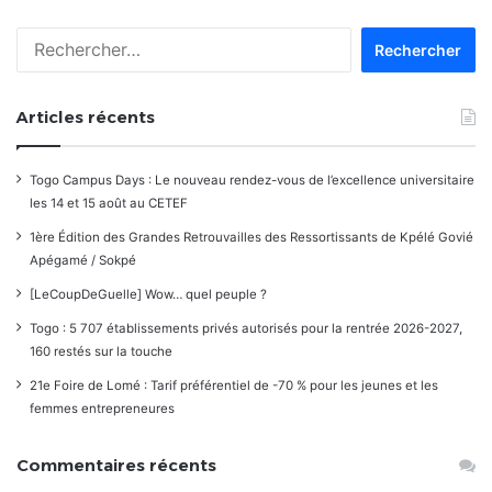
Rechercher :
Articles récents
Togo Campus Days : Le nouveau rendez-vous de l’excellence universitaire
les 14 et 15 août au CETEF
1ère Édition des Grandes Retrouvailles des Ressortissants de Kpélé Govié
Apégamé / Sokpé
[LeCoupDeGuelle] Wow… quel peuple ?
Togo : 5 707 établissements privés autorisés pour la rentrée 2026-2027,
160 restés sur la touche
21e Foire de Lomé : Tarif préférentiel de -70 % pour les jeunes et les
femmes entrepreneures
Commentaires récents