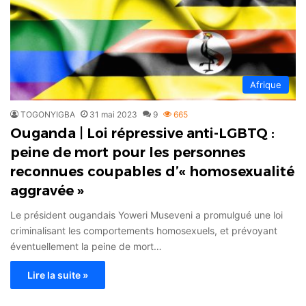
Afrique
TOGONYIGBA
31 mai 2023
9
665
Ouganda | Loi répressive anti-LGBTQ :
peine de mort pour les personnes
reconnues coupables d’« homosexualité
aggravée »
Le président ougandais Yoweri Museveni a promulgué une loi
criminalisant les comportements homosexuels, et prévoyant
éventuellement la peine de mort…
Lire la suite »