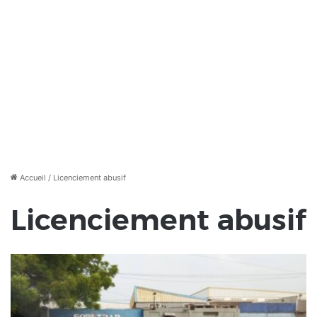
Accueil
/
Licenciement abusif
Licenciement abusif