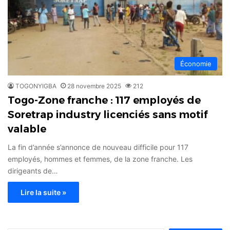
Économie
TOGONYIGBA
28 novembre 2025
212
Togo-Zone franche : 117 employés de
Soretrap industry licenciés sans motif
valable
La fin d’année s’annonce de nouveau difficile pour 117
employés, hommes et femmes, de la zone franche. Les
dirigeants de…
Lire la suite »