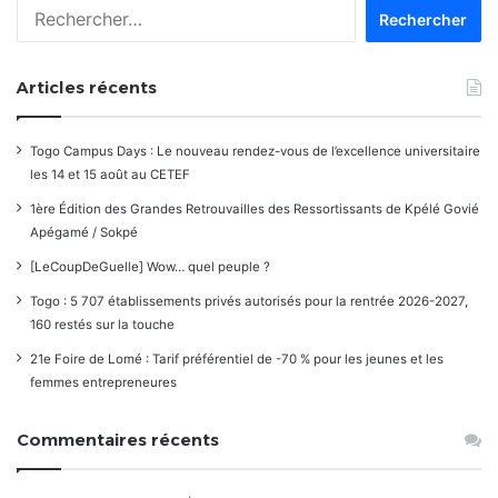
Rechercher :
Articles récents
Togo Campus Days : Le nouveau rendez-vous de l’excellence universitaire
les 14 et 15 août au CETEF
1ère Édition des Grandes Retrouvailles des Ressortissants de Kpélé Govié
Apégamé / Sokpé
[LeCoupDeGuelle] Wow… quel peuple ?
Togo : 5 707 établissements privés autorisés pour la rentrée 2026-2027,
160 restés sur la touche
21e Foire de Lomé : Tarif préférentiel de -70 % pour les jeunes et les
femmes entrepreneures
Commentaires récents