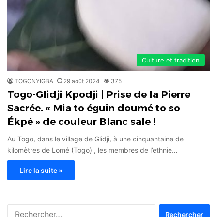
Culture et tradition
TOGONYIGBA
29 août 2024
375
Togo-Glidji Kpodji | Prise de la Pierre
Sacrée. « Mia to éguin doumé to so
Ékpé » de couleur Blanc sale !
Au Togo, dans le village de Glidji, à une cinquantaine de
kilomètres de Lomé (Togo) , les membres de l’ethnie…
Lire la suite »
Rechercher :