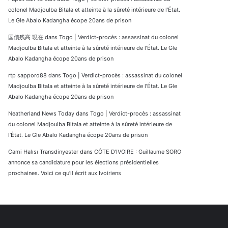
colonel Madjoulba Bitala et atteinte à la sûreté intérieure de l’État.
Le Gle Abalo Kadangha écope 20ans de prison
国債残高 現在
dans
Togo | Verdict-procès : assassinat du colonel
Madjoulba Bitala et atteinte à la sûreté intérieure de l’État. Le Gle
Abalo Kadangha écope 20ans de prison
rtp sapporo88
dans
Togo | Verdict-procès : assassinat du colonel
Madjoulba Bitala et atteinte à la sûreté intérieure de l’État. Le Gle
Abalo Kadangha écope 20ans de prison
Neatherland News Today
dans
Togo | Verdict-procès : assassinat
du colonel Madjoulba Bitala et atteinte à la sûreté intérieure de
l’État. Le Gle Abalo Kadangha écope 20ans de prison
Cami Halısı Transdinyester
dans
CÔTE D’IVOIRE : Guillaume SORO
annonce sa candidature pour les élections présidentielles
prochaines. Voici ce qu’il écrit aux Ivoiriens