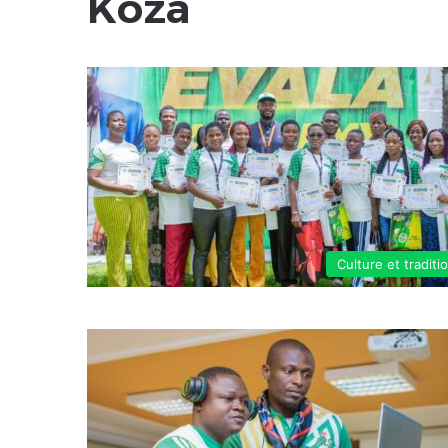
Koza
Culture et traditi