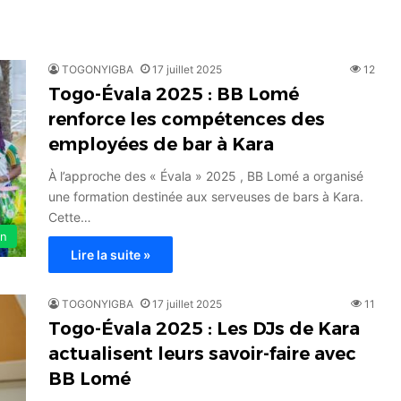
TOGONYIGBA
17 juillet 2025
12
Togo-Évala 2025 : BB Lomé
renforce les compétences des
employées de bar à Kara
À l’approche des « Évala » 2025 , BB Lomé a organisé
une formation destinée aux serveuses de bars à Kara.
Cette…
on
Lire la suite »
TOGONYIGBA
17 juillet 2025
11
Togo-Évala 2025 : Les DJs de Kara
actualisent leurs savoir-faire avec
BB Lomé