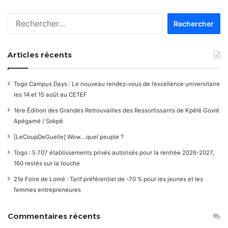
Rechercher :
Articles récents
Togo Campus Days : Le nouveau rendez-vous de l’excellence universitaire
les 14 et 15 août au CETEF
1ère Édition des Grandes Retrouvailles des Ressortissants de Kpélé Govié
Apégamé / Sokpé
[LeCoupDeGuelle] Wow… quel peuple ?
Togo : 5 707 établissements privés autorisés pour la rentrée 2026-2027,
160 restés sur la touche
21e Foire de Lomé : Tarif préférentiel de -70 % pour les jeunes et les
femmes entrepreneures
Commentaires récents