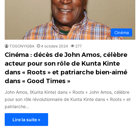
Cinéma
TOGONYIGBA
4 octobre 2024
277
Cinéma : décès de John Amos, célèbre
acteur pour son rôle de Kunta Kinte
dans « Roots » et patriarche bien-aimé
dans « Good Times »
John Amos, (Kunta Kinte) dans « Roots » John Amos, célèbre
pour son rôle révolutionnaire de Kunta Kinte dans « Roots » et
patriarche…
Lire la suite »