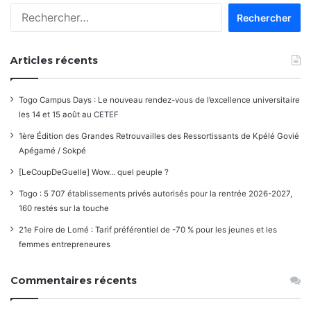
Rechercher :
Articles récents
Togo Campus Days : Le nouveau rendez-vous de l’excellence universitaire
les 14 et 15 août au CETEF
1ère Édition des Grandes Retrouvailles des Ressortissants de Kpélé Govié
Apégamé / Sokpé
[LeCoupDeGuelle] Wow… quel peuple ?
Togo : 5 707 établissements privés autorisés pour la rentrée 2026-2027,
160 restés sur la touche
21e Foire de Lomé : Tarif préférentiel de -70 % pour les jeunes et les
femmes entrepreneures
Commentaires récents