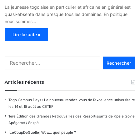
La jeunesse togolaise en particulier et africaine en général est
quasi-absente dans presque tous les domaines. En politique
nous sommes…
Lire la suite »
Rechercher :
Articles récents
Togo Campus Days : Le nouveau rendez-vous de l’excellence universitaire
les 14 et 15 août au CETEF
1ère Édition des Grandes Retrouvailles des Ressortissants de Kpélé Govié
Apégamé / Sokpé
[LeCoupDeGuelle] Wow… quel peuple ?