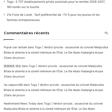
Togo : 5 707 établissements privés autorisés pour la rentrée 2026-2027,
160 restés sur la touche
21e Foire de Lomé : Tarif préférentiel de -70 % pour les jeunes et les
femmes entrepreneures
Commentaires récents
Pupuk cair terbaik
dans
Togo | Verdict-procès : assassinat du colonel Madjoulba
Bitala et atteinte à la sûreté intérieure de l’État. Le Gle Abalo Kadangha écope
20ans de prison
国債残高 現在
dans
Togo | Verdict-procès : assassinat du colonel Madjoulba
Bitala et atteinte à la sûreté intérieure de l’État. Le Gle Abalo Kadangha écope
20ans de prison
rtp sapporo88
dans
Togo | Verdict-procès : assassinat du colonel Madjoulba
Bitala et atteinte à la sûreté intérieure de l’État. Le Gle Abalo Kadangha écope
20ans de prison
Neatherland News Today
dans
Togo | Verdict-procès : assassinat du colonel
Madjoulba Bitala et atteinte à la sûreté intérieure de l’État. Le Gle Abalo