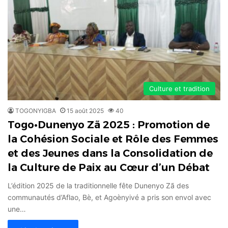
Culture et tradition
TOGONYIGBA
15 août 2025
40
Togo•Dunenyo Zã 2025 : Promotion de
la Cohésion Sociale et Rôle des Femmes
et des Jeunes dans la Consolidation de
la Culture de Paix au Cœur d’un Débat
L’édition 2025 de la traditionnelle fête Dunenyo Zã des
communautés d’Aflao, Bè, et Agoènyivé a pris son envol avec
une…