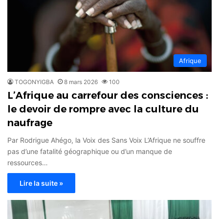
Afrique
TOGONYIGBA
8 mars 2026
100
L’Afrique au carrefour des consciences :
le devoir de rompre avec la culture du
naufrage
​Par Rodrigue Ahégo, la Voix des Sans Voix ​L’Afrique ne souffre
pas d’une fatalité géographique ou d’un manque de
ressources…
Lire la suite »