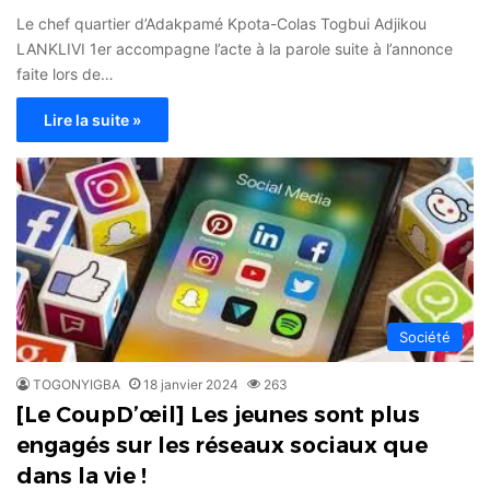
Le chef quartier d’Adakpamé Kpota-Colas Togbui Adjikou
LANKLIVI 1er accompagne l’acte à la parole suite à l’annonce
faite lors de…
Lire la suite »
Société
TOGONYIGBA
18 janvier 2024
263
[Le CoupD’œil] Les jeunes sont plus
engagés sur les réseaux sociaux que
dans la vie !