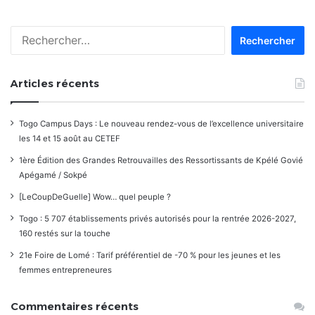
Rechercher :
Articles récents
Togo Campus Days : Le nouveau rendez-vous de l’excellence universitaire
les 14 et 15 août au CETEF
1ère Édition des Grandes Retrouvailles des Ressortissants de Kpélé Govié
Apégamé / Sokpé
[LeCoupDeGuelle] Wow… quel peuple ?
Togo : 5 707 établissements privés autorisés pour la rentrée 2026-2027,
160 restés sur la touche
21e Foire de Lomé : Tarif préférentiel de -70 % pour les jeunes et les
femmes entrepreneures
Commentaires récents