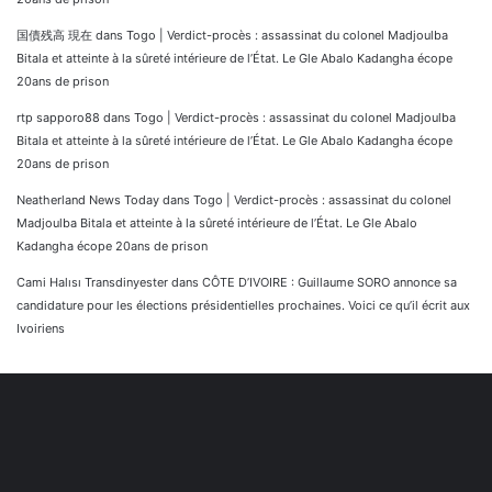
国債残高 現在
dans
Togo | Verdict-procès : assassinat du colonel Madjoulba
Bitala et atteinte à la sûreté intérieure de l’État. Le Gle Abalo Kadangha écope
20ans de prison
rtp sapporo88
dans
Togo | Verdict-procès : assassinat du colonel Madjoulba
Bitala et atteinte à la sûreté intérieure de l’État. Le Gle Abalo Kadangha écope
20ans de prison
Neatherland News Today
dans
Togo | Verdict-procès : assassinat du colonel
Madjoulba Bitala et atteinte à la sûreté intérieure de l’État. Le Gle Abalo
Kadangha écope 20ans de prison
Cami Halısı Transdinyester
dans
CÔTE D’IVOIRE : Guillaume SORO annonce sa
candidature pour les élections présidentielles prochaines. Voici ce qu’il écrit aux
Ivoiriens