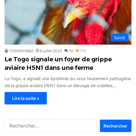
Santé
TOGONYIGBA
6 juillet 2023
19
775
Le Togo signale un foyer de grippe
aviaire H5N1 dans une ferme
Le Togo, a signalé une épidémie du virus hautement pathogène
de la grippe aviaire H5N1 dans un élevage de volailles,…
Lire la suite »
Rechercher :