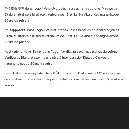
国債残高 現在
dans
Togo | Verdict-procès : assassinat du colonel Madjoulba
Bitala et atteinte à la sûreté intérieure de l’État. Le Gle Abalo Kadangha écope
20ans de prison
rtp sapporo88
dans
Togo | Verdict-procès : assassinat du colonel Madjoulba
Bitala et atteinte à la sûreté intérieure de l’État. Le Gle Abalo Kadangha écope
20ans de prison
Neatherland News Today
dans
Togo | Verdict-procès : assassinat du colonel
Madjoulba Bitala et atteinte à la sûreté intérieure de l’État. Le Gle Abalo
Kadangha écope 20ans de prison
Cami Halısı Transdinyester
dans
CÔTE D’IVOIRE : Guillaume SORO annonce sa
candidature pour les élections présidentielles prochaines. Voici ce qu’il écrit aux
Ivoiriens