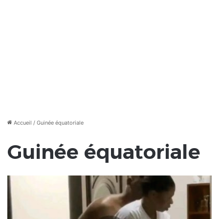
Accueil
/
Guinée équatoriale
Guinée équatoriale