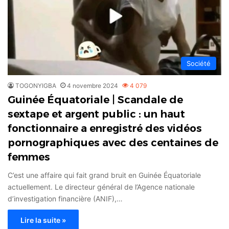
Société
TOGONYIGBA
4 novembre 2024
4 079
Guinée Équatoriale | Scandale de
sextape et argent public : un haut
fonctionnaire a enregistré des vidéos
pornographiques avec des centaines de
femmes
C’est une affaire qui fait grand bruit en Guinée Équatoriale
actuellement. Le directeur général de l’Agence nationale
d’investigation financière (ANIF),…
Lire la suite »