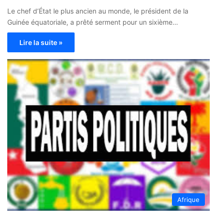
Le chef d’État le plus ancien au monde, le président de la
Guinée équatoriale, a prêté serment pour un sixième…
Lire la suite »
Afrique