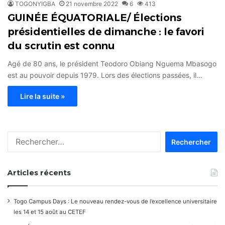
TOGONYIGBA
21 novembre 2022
6
413
GUINÉE ÉQUATORIALE/ Élections
présidentielles de dimanche : le favori
du scrutin est connu
Agé de 80 ans, le président Teodoro Obiang Nguema Mbasogo
est au pouvoir depuis 1979. Lors des élections passées, il…
Lire la suite »
Rechercher :
Articles récents
Togo Campus Days : Le nouveau rendez-vous de l’excellence universitaire
les 14 et 15 août au CETEF