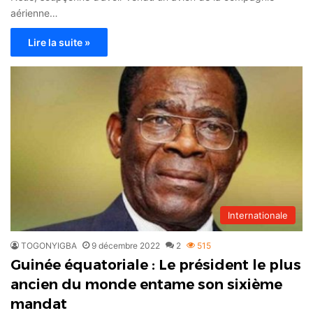
aérienne…
Lire la suite »
Internationale
TOGONYIGBA
9 décembre 2022
2
515
Guinée équatoriale : Le président le plus
ancien du monde entame son sixième
mandat