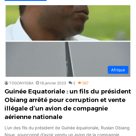
Afrique
TOGONYIGBA
18 janvier 2023
2
567
Guinée Equatoriale : un fils du président
Obiang arrêté pour corruption et vente
illégale d’un avion de compagnie
aérienne nationale
L’un des fils du président de Guinée équatoriale, Ruslan Obiang
Nsue, soupçonné d’avoir vendu un avion de la compagnie