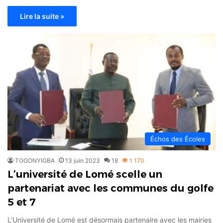
Lire la suite »
Échos des Écoles
TOGONYIGBA
13 juin 2023
18
1 170
L’université de Lomé scelle un
partenariat avec les communes du golfe
5 et 7
L’Université de Lomé est désormais partenaire avec les mairies