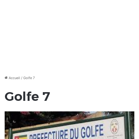
Accueil
/
Golfe 7
Golfe 7