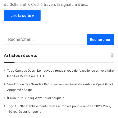
du Golfe 5 et 7. C’est à travers la signature d’un…
Lire la suite »
Rechercher :
Articles récents
Togo Campus Days : Le nouveau rendez-vous de l’excellence universitaire
les 14 et 15 août au CETEF
1ère Édition des Grandes Retrouvailles des Ressortissants de Kpélé Govié
Apégamé / Sokpé
[LeCoupDeGuelle] Wow… quel peuple ?
Togo : 5 707 établissements privés autorisés pour la rentrée 2026-2027,
160 restés sur la touche