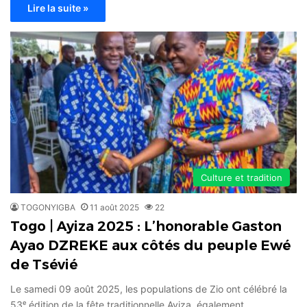
Lire la suite »
Culture et tradition
TOGONYIGBA
11 août 2025
22
Togo | Ayiza 2025 : L’honorable Gaston
Ayao DZREKE aux côtés du peuple Ewé
de Tsévié
Le samedi 09 août 2025, les populations de Zio ont célébré la
53ᵉ édition de la fête traditionnelle Ayiza, également…