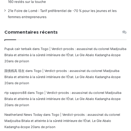
160 restés sur la touche
21e Foire de Lomé : Tarif préférentiel de -70 % pour les jeunes et les
femmes entrepreneures
Commentaires récents
Pupuk cair terbaik
dans
Togo | Verdict-procès : assassinat du colonel Madjoulba
Bitala et atteinte à la sûreté intérieure de l’État. Le Gle Abalo Kadangha écope
20ans de prison
国債残高 現在
dans
Togo | Verdict-procès : assassinat du colonel Madjoulba
Bitala et atteinte à la sûreté intérieure de l’État. Le Gle Abalo Kadangha écope
20ans de prison
rtp sapporo88
dans
Togo | Verdict-procès : assassinat du colonel Madjoulba
Bitala et atteinte à la sûreté intérieure de l’État. Le Gle Abalo Kadangha écope
20ans de prison
Neatherland News Today
dans
Togo | Verdict-procès : assassinat du colonel
Madjoulba Bitala et atteinte à la sûreté intérieure de l’État. Le Gle Abalo
Kadangha écope 20ans de prison