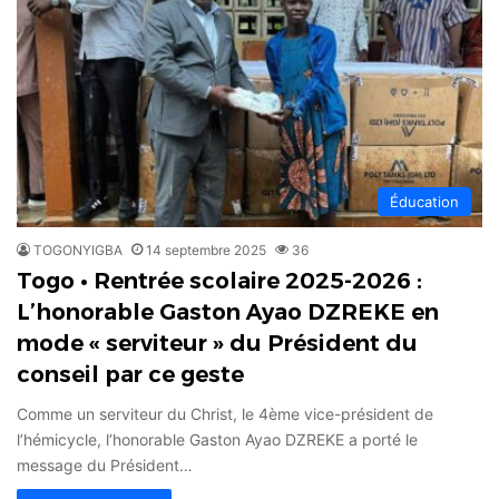
Éducation
TOGONYIGBA
14 septembre 2025
36
Togo • Rentrée scolaire 2025-2026 :
L’honorable Gaston Ayao DZREKE en
mode « serviteur » du Président du
conseil par ce geste
Comme un serviteur du Christ, le 4ème vice-président de
l’hémicycle, l’honorable Gaston Ayao DZREKE a porté le
message du Président…