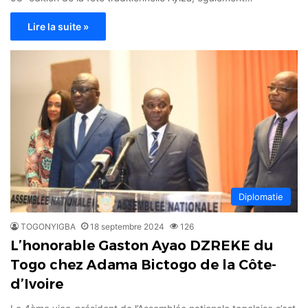
Lire la suite »
Diplomatie
TOGONYIGBA
18 septembre 2024
126
L’honorable Gaston Ayao DZREKE du
Togo chez Adama Bictogo de la Côte-
d’Ivoire