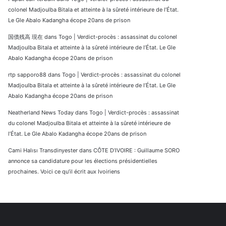
colonel Madjoulba Bitala et atteinte à la sûreté intérieure de l’État.
Le Gle Abalo Kadangha écope 20ans de prison
国債残高 現在
dans
Togo | Verdict-procès : assassinat du colonel
Madjoulba Bitala et atteinte à la sûreté intérieure de l’État. Le Gle
Abalo Kadangha écope 20ans de prison
rtp sapporo88
dans
Togo | Verdict-procès : assassinat du colonel
Madjoulba Bitala et atteinte à la sûreté intérieure de l’État. Le Gle
Abalo Kadangha écope 20ans de prison
Neatherland News Today
dans
Togo | Verdict-procès : assassinat
du colonel Madjoulba Bitala et atteinte à la sûreté intérieure de
l’État. Le Gle Abalo Kadangha écope 20ans de prison
Cami Halısı Transdinyester
dans
CÔTE D’IVOIRE : Guillaume SORO
annonce sa candidature pour les élections présidentielles
prochaines. Voici ce qu’il écrit aux Ivoiriens