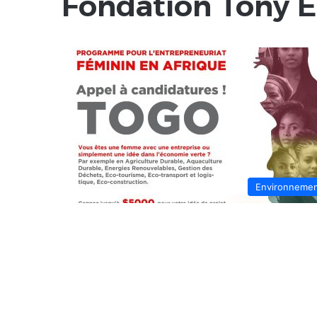
Fondation Tony 
Environneme