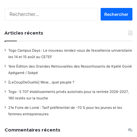
Rechercher :
Articles récents
Togo Campus Days : Le nouveau rendez-vous de l’excellence universitaire
les 14 et 15 août au CETEF
1ère Édition des Grandes Retrouvailles des Ressortissants de Kpélé Govié
Apégamé / Sokpé
[LeCoupDeGuelle] Wow… quel peuple ?
Togo : 5 707 établissements privés autorisés pour la rentrée 2026-2027,
160 restés sur la touche
21e Foire de Lomé : Tarif préférentiel de -70 % pour les jeunes et les
femmes entrepreneures
Commentaires récents