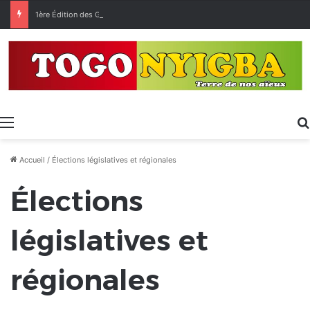
1ère Édition des Grandes Retrouvailles des Ressortissants de Kpélé Govié Apégamé / Sokpé
Menu
Accueil
/
Élections législatives et régionales
Élections
législatives et
régionales