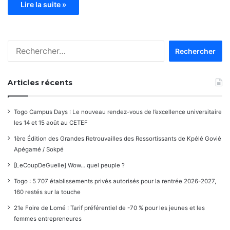
Lire la suite »
Rechercher :
Articles récents
Togo Campus Days : Le nouveau rendez-vous de l’excellence universitaire
les 14 et 15 août au CETEF
1ère Édition des Grandes Retrouvailles des Ressortissants de Kpélé Govié
Apégamé / Sokpé
[LeCoupDeGuelle] Wow… quel peuple ?
Togo : 5 707 établissements privés autorisés pour la rentrée 2026-2027,
160 restés sur la touche
21e Foire de Lomé : Tarif préférentiel de -70 % pour les jeunes et les
femmes entrepreneures