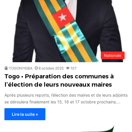
Nationale
TOGONYIGBA
8 octobre 2025
107
Togo • Préparation des communes à
l’élection de leurs nouveaux maires
Après plusieurs reports, l’élection des maires et de leurs adjoints
se déroulera finalement les 15, 16 et 17 octobre prochains.…
Lire la suite »