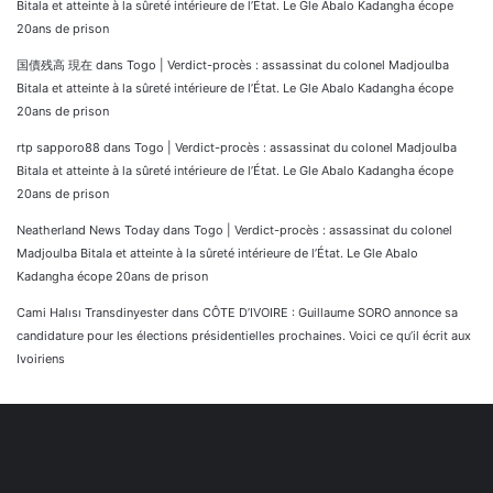
Bitala et atteinte à la sûreté intérieure de l’État. Le Gle Abalo Kadangha écope
20ans de prison
国債残高 現在
dans
Togo | Verdict-procès : assassinat du colonel Madjoulba
Bitala et atteinte à la sûreté intérieure de l’État. Le Gle Abalo Kadangha écope
20ans de prison
rtp sapporo88
dans
Togo | Verdict-procès : assassinat du colonel Madjoulba
Bitala et atteinte à la sûreté intérieure de l’État. Le Gle Abalo Kadangha écope
20ans de prison
Neatherland News Today
dans
Togo | Verdict-procès : assassinat du colonel
Madjoulba Bitala et atteinte à la sûreté intérieure de l’État. Le Gle Abalo
Kadangha écope 20ans de prison
Cami Halısı Transdinyester
dans
CÔTE D’IVOIRE : Guillaume SORO annonce sa
candidature pour les élections présidentielles prochaines. Voici ce qu’il écrit aux
Ivoiriens