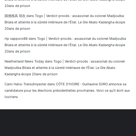
20ans de prison
国債残高 現在
dans
Togo | Verdict-procès : assassinat du colonel Madjoulba
Bitala et atteinte à la sûreté intérieure de l’État. Le Gle Abalo Kadangha écope
20ans de prison
rtp sapporo88
dans
Togo | Verdict-procès : assassinat du colonel Madjoulba
Bitala et atteinte à la sûreté intérieure de l’État. Le Gle Abalo Kadangha écope
20ans de prison
Neatherland News Today
dans
Togo | Verdict-procès : assassinat du colonel
Madjoulba Bitala et atteinte à la sûreté intérieure de l’État. Le Gle Abalo
Kadangha écope 20ans de prison
Cami Halısı Transdinyester
dans
CÔTE D’IVOIRE : Guillaume SORO annonce sa
candidature pour les élections présidentielles prochaines. Voici ce qu’il écrit aux
Ivoiriens