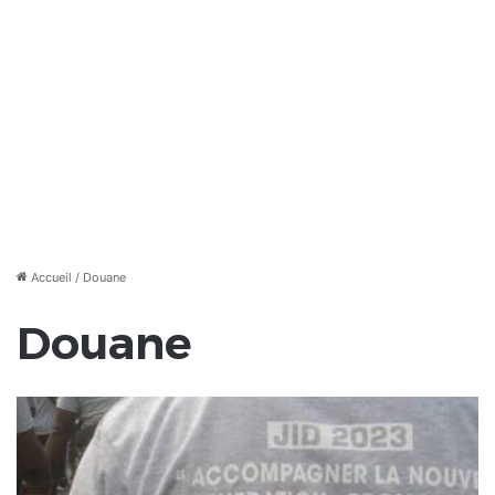
Accueil
/
Douane
Douane