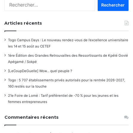
Rechercher :
Articles récents
Togo Campus Days : Le nouveau rendez-vous de l’excellence universitaire
les 14 et 15 août au CETEF
1ère Édition des Grandes Retrouvailles des Ressortissants de Kpélé Govié
Apégamé / Sokpé
[LeCoupDeGuelle] Wow… quel peuple ?
Togo : 5 707 établissements privés autorisés pour la rentrée 2026-2027,
160 restés sur la touche
21e Foire de Lomé : Tarif préférentiel de -70 % pour les jeunes et les
femmes entrepreneures
Commentaires récents