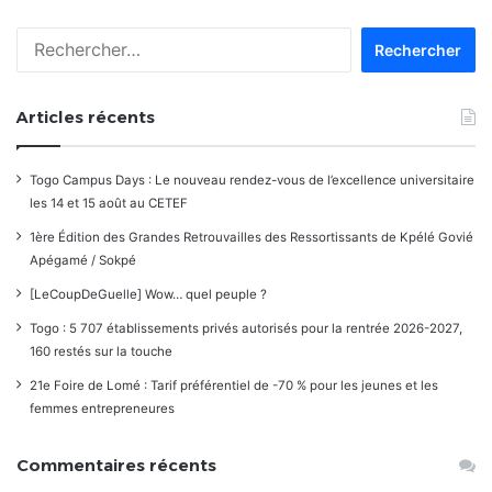
Rechercher :
Articles récents
Togo Campus Days : Le nouveau rendez-vous de l’excellence universitaire
les 14 et 15 août au CETEF
1ère Édition des Grandes Retrouvailles des Ressortissants de Kpélé Govié
Apégamé / Sokpé
[LeCoupDeGuelle] Wow… quel peuple ?
Togo : 5 707 établissements privés autorisés pour la rentrée 2026-2027,
160 restés sur la touche
21e Foire de Lomé : Tarif préférentiel de -70 % pour les jeunes et les
femmes entrepreneures
Commentaires récents