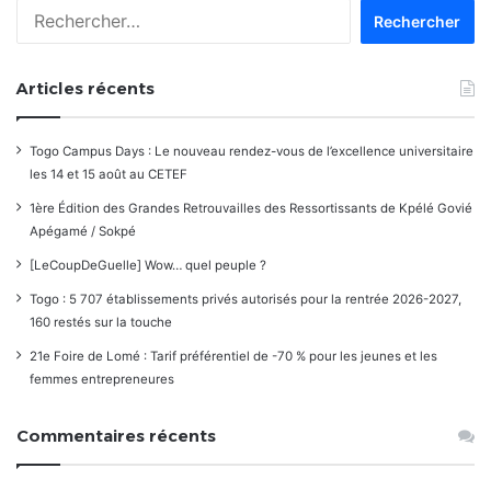
Rechercher :
Articles récents
Togo Campus Days : Le nouveau rendez-vous de l’excellence universitaire
les 14 et 15 août au CETEF
1ère Édition des Grandes Retrouvailles des Ressortissants de Kpélé Govié
Apégamé / Sokpé
[LeCoupDeGuelle] Wow… quel peuple ?
Togo : 5 707 établissements privés autorisés pour la rentrée 2026-2027,
160 restés sur la touche
21e Foire de Lomé : Tarif préférentiel de -70 % pour les jeunes et les
femmes entrepreneures
Commentaires récents