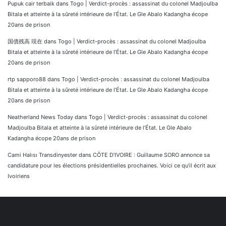
Pupuk cair terbaik
dans
Togo | Verdict-procès : assassinat du colonel Madjoulba
Bitala et atteinte à la sûreté intérieure de l’État. Le Gle Abalo Kadangha écope
20ans de prison
国債残高 現在
dans
Togo | Verdict-procès : assassinat du colonel Madjoulba
Bitala et atteinte à la sûreté intérieure de l’État. Le Gle Abalo Kadangha écope
20ans de prison
rtp sapporo88
dans
Togo | Verdict-procès : assassinat du colonel Madjoulba
Bitala et atteinte à la sûreté intérieure de l’État. Le Gle Abalo Kadangha écope
20ans de prison
Neatherland News Today
dans
Togo | Verdict-procès : assassinat du colonel
Madjoulba Bitala et atteinte à la sûreté intérieure de l’État. Le Gle Abalo
Kadangha écope 20ans de prison
Cami Halısı Transdinyester
dans
CÔTE D’IVOIRE : Guillaume SORO annonce sa
candidature pour les élections présidentielles prochaines. Voici ce qu’il écrit aux
Ivoiriens