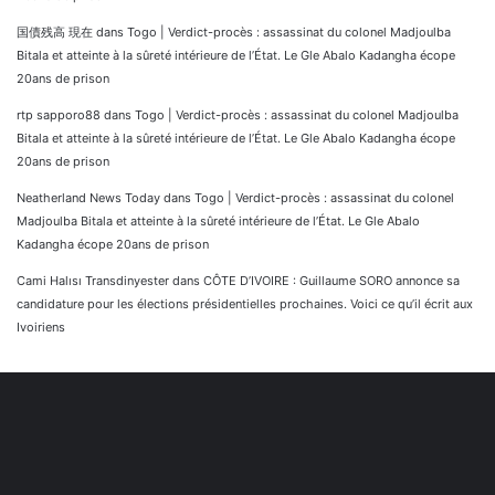
国債残高 現在
dans
Togo | Verdict-procès : assassinat du colonel Madjoulba
Bitala et atteinte à la sûreté intérieure de l’État. Le Gle Abalo Kadangha écope
20ans de prison
rtp sapporo88
dans
Togo | Verdict-procès : assassinat du colonel Madjoulba
Bitala et atteinte à la sûreté intérieure de l’État. Le Gle Abalo Kadangha écope
20ans de prison
Neatherland News Today
dans
Togo | Verdict-procès : assassinat du colonel
Madjoulba Bitala et atteinte à la sûreté intérieure de l’État. Le Gle Abalo
Kadangha écope 20ans de prison
Cami Halısı Transdinyester
dans
CÔTE D’IVOIRE : Guillaume SORO annonce sa
candidature pour les élections présidentielles prochaines. Voici ce qu’il écrit aux
Ivoiriens