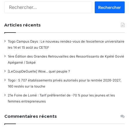
Rechercher :
Articles récents
Togo Campus Days : Le nouveau rendez-vous de l’excellence universitaire
les 14 et 15 août au CETEF
1ère Édition des Grandes Retrouvailles des Ressortissants de Kpélé Govié
Apégamé / Sokpé
[LeCoupDeGuelle] Wow… quel peuple ?
Togo : 5 707 établissements privés autorisés pour la rentrée 2026-2027,
160 restés sur la touche
21e Foire de Lomé : Tarif préférentiel de -70 % pour les jeunes et les
femmes entrepreneures
Commentaires récents