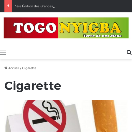
1ère Édition des Grandes Retrouvailles des Ressortissants de Kpélé Govié Apégamé / Sokpé
Menu
Accueil
/
Cigarette
Cigarette