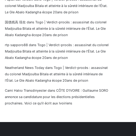
colonel Madjoulba Bitala et atteinte à la sûreté intérieure de l’État.
Le Gle Abalo Kadangha écope 20ans de prison
国債残高 現在
dans
Togo | Verdict-procès : assassinat du colonel
Madjoulba Bitala et atteinte à la sûreté intérieure de l’État. Le Gle
Abalo Kadangha écope 20ans de prison
rtp sapporo88
dans
Togo | Verdict-procès : assassinat du colonel
Madjoulba Bitala et atteinte à la sûreté intérieure de l’État. Le Gle
Abalo Kadangha écope 20ans de prison
Neatherland News Today
dans
Togo | Verdict-procès : assassinat
du colonel Madjoulba Bitala et atteinte à la sûreté intérieure de
l’État. Le Gle Abalo Kadangha écope 20ans de prison
Cami Halısı Transdinyester
dans
CÔTE D’IVOIRE : Guillaume SORO
annonce sa candidature pour les élections présidentielles
prochaines. Voici ce qu’il écrit aux Ivoiriens