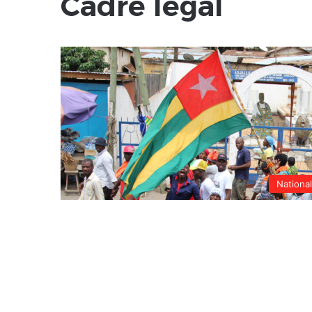
Cadre légal
Nationa