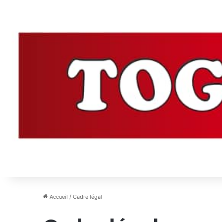
Accueil
/
Cadre légal