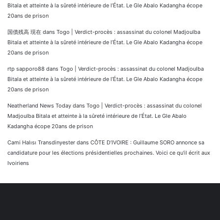
Bitala et atteinte à la sûreté intérieure de l’État. Le Gle Abalo Kadangha écope
20ans de prison
国債残高 現在
dans
Togo | Verdict-procès : assassinat du colonel Madjoulba
Bitala et atteinte à la sûreté intérieure de l’État. Le Gle Abalo Kadangha écope
20ans de prison
rtp sapporo88
dans
Togo | Verdict-procès : assassinat du colonel Madjoulba
Bitala et atteinte à la sûreté intérieure de l’État. Le Gle Abalo Kadangha écope
20ans de prison
Neatherland News Today
dans
Togo | Verdict-procès : assassinat du colonel
Madjoulba Bitala et atteinte à la sûreté intérieure de l’État. Le Gle Abalo
Kadangha écope 20ans de prison
Cami Halısı Transdinyester
dans
CÔTE D’IVOIRE : Guillaume SORO annonce sa
candidature pour les élections présidentielles prochaines. Voici ce qu’il écrit aux
Ivoiriens