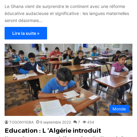
Le Ghana vient de surprendre le continent avec une réforme
éducative audacieuse et significative : les langues maternelles
seront désormais…
Lire la suite »
Monde
TOGONYIGBA
9 septembre 2022
7
454
Education : L ‘Algérie introduit