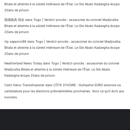
Bitala et atteinte à la sûreté intérieure de l’État. Le Gle Abalo Kadangha écope
20ans de prison
国債残高 現在
dans
Togo | Verdict-procès : assassinat du colonel Madjoulba
Bitala et atteinte à la sûreté intérieure de l’État. Le Gle Abalo Kadangha écope
20ans de prison
rtp sapporo88
dans
Togo | Verdict-procès : assassinat du colonel Madjoulba
Bitala et atteinte à la sûreté intérieure de l’État. Le Gle Abalo Kadangha écope
20ans de prison
Neatherland News Today
dans
Togo | Verdict-procès : assassinat du colonel
Madjoulba Bitala et atteinte à la sûreté intérieure de l’État. Le Gle Abalo
Kadangha écope 20ans de prison
Cami Halısı Transdinyester
dans
CÔTE D’IVOIRE : Guillaume SORO annonce sa
candidature pour les élections présidentielles prochaines. Voici ce qu’il écrit aux
Ivoiriens