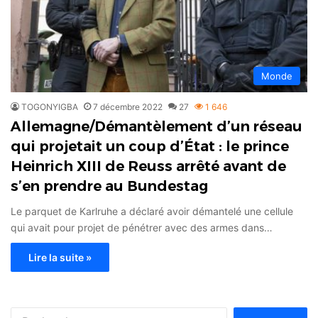
Monde
TOGONYIGBA
7 décembre 2022
27
1 646
Allemagne/Démantèlement d’un réseau
qui projetait un coup d’État : le prince
Heinrich XIII de Reuss arrêté avant de
s’en prendre au Bundestag
Le parquet de Karlruhe a déclaré avoir démantelé une cellule
qui avait pour projet de pénétrer avec des armes dans…
Lire la suite »
Rechercher :