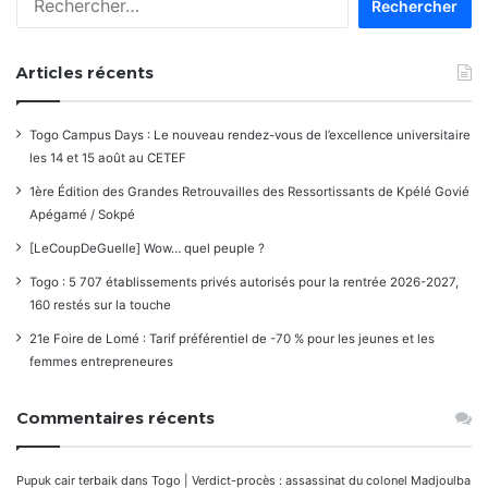
Articles récents
Togo Campus Days : Le nouveau rendez-vous de l’excellence universitaire
les 14 et 15 août au CETEF
1ère Édition des Grandes Retrouvailles des Ressortissants de Kpélé Govié
Apégamé / Sokpé
[LeCoupDeGuelle] Wow… quel peuple ?
Togo : 5 707 établissements privés autorisés pour la rentrée 2026-2027,
160 restés sur la touche
21e Foire de Lomé : Tarif préférentiel de -70 % pour les jeunes et les
femmes entrepreneures
Commentaires récents
Pupuk cair terbaik
dans
Togo | Verdict-procès : assassinat du colonel Madjoulba