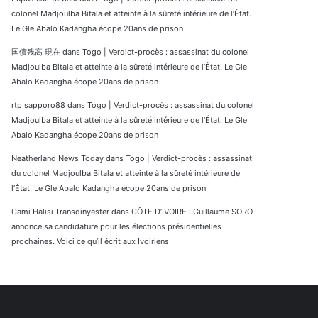
colonel Madjoulba Bitala et atteinte à la sûreté intérieure de l’État.
Le Gle Abalo Kadangha écope 20ans de prison
国債残高 現在
dans
Togo | Verdict-procès : assassinat du colonel
Madjoulba Bitala et atteinte à la sûreté intérieure de l’État. Le Gle
Abalo Kadangha écope 20ans de prison
rtp sapporo88
dans
Togo | Verdict-procès : assassinat du colonel
Madjoulba Bitala et atteinte à la sûreté intérieure de l’État. Le Gle
Abalo Kadangha écope 20ans de prison
Neatherland News Today
dans
Togo | Verdict-procès : assassinat
du colonel Madjoulba Bitala et atteinte à la sûreté intérieure de
l’État. Le Gle Abalo Kadangha écope 20ans de prison
Cami Halısı Transdinyester
dans
CÔTE D’IVOIRE : Guillaume SORO
annonce sa candidature pour les élections présidentielles
prochaines. Voici ce qu’il écrit aux Ivoiriens