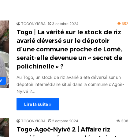
TOGONYIGBA
3 octobre 2024
652
Togo | La vérité sur le stock de riz
avarié déversé sur le dépotoir
d’une commune proche de Lomé,
serait-elle devenue un « secret de
polichinelle » ?
Au Togo, un stock de riz avarié a été déversé sur un
té
dépotoir intermédiaire situé dans la commune d’Agoè-
Nyivé 2…
Lire la suite »
TOGONYIGBA
2 octobre 2024
308
Togo-Agoè-Nyivé 2 | Affaire riz