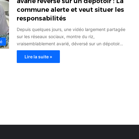
avarié reversé sur un dépotoir : La
commune alerte et veut situer les
responsabilités
Depuis quelques jours, une vidéo largement partagée
sur les réseaux sociaux, montre du riz,
té
vraisemblablement avarié, déversé sur un dépotoir…
Lire la suite »