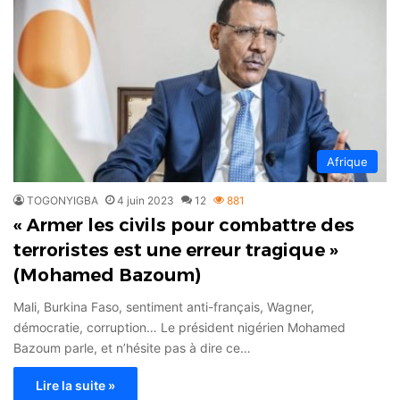
Afrique
TOGONYIGBA
4 juin 2023
12
881
« Armer les civils pour combattre des
terroristes est une erreur tragique »
(Mohamed Bazoum)
Mali, Burkina Faso, sentiment anti-français, Wagner,
démocratie, corruption… Le président nigérien Mohamed
Bazoum parle, et n’hésite pas à dire ce…
Lire la suite »