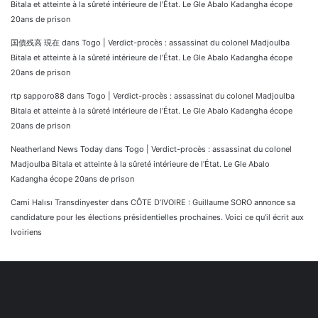
Bitala et atteinte à la sûreté intérieure de l’État. Le Gle Abalo Kadangha écope
20ans de prison
国債残高 現在
dans
Togo | Verdict-procès : assassinat du colonel Madjoulba
Bitala et atteinte à la sûreté intérieure de l’État. Le Gle Abalo Kadangha écope
20ans de prison
rtp sapporo88
dans
Togo | Verdict-procès : assassinat du colonel Madjoulba
Bitala et atteinte à la sûreté intérieure de l’État. Le Gle Abalo Kadangha écope
20ans de prison
Neatherland News Today
dans
Togo | Verdict-procès : assassinat du colonel
Madjoulba Bitala et atteinte à la sûreté intérieure de l’État. Le Gle Abalo
Kadangha écope 20ans de prison
Cami Halısı Transdinyester
dans
CÔTE D’IVOIRE : Guillaume SORO annonce sa
candidature pour les élections présidentielles prochaines. Voici ce qu’il écrit aux
Ivoiriens