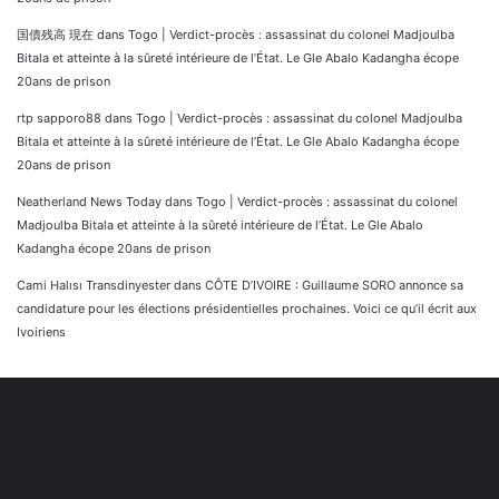
国債残高 現在
dans
Togo | Verdict-procès : assassinat du colonel Madjoulba
Bitala et atteinte à la sûreté intérieure de l’État. Le Gle Abalo Kadangha écope
20ans de prison
rtp sapporo88
dans
Togo | Verdict-procès : assassinat du colonel Madjoulba
Bitala et atteinte à la sûreté intérieure de l’État. Le Gle Abalo Kadangha écope
20ans de prison
Neatherland News Today
dans
Togo | Verdict-procès : assassinat du colonel
Madjoulba Bitala et atteinte à la sûreté intérieure de l’État. Le Gle Abalo
Kadangha écope 20ans de prison
Cami Halısı Transdinyester
dans
CÔTE D’IVOIRE : Guillaume SORO annonce sa
candidature pour les élections présidentielles prochaines. Voici ce qu’il écrit aux
Ivoiriens