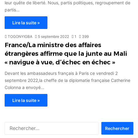
leur quête de liberté. Nous, partis politiques, regroupement de
partis…
Lire la suite »
TOGONYIGBA
5 septembre 2022
1
399
France/La ministre des affaires
étrangères affirme que la junte au Mali
« navigue à vue, d’échec en échec »
Devant les ambassadeurs français à Paris ce vendredi 2
septembre 2022,la cheffe de la diplomatie française Catherine
Colonna a envoyé…
Lire la suite »
Rechercher :