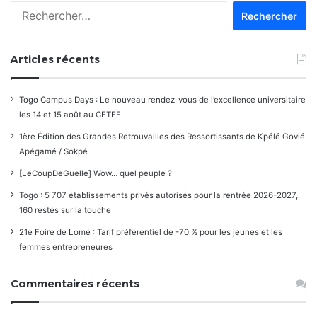
Rechercher :
Articles récents
Togo Campus Days : Le nouveau rendez-vous de l’excellence universitaire
les 14 et 15 août au CETEF
1ère Édition des Grandes Retrouvailles des Ressortissants de Kpélé Govié
Apégamé / Sokpé
[LeCoupDeGuelle] Wow… quel peuple ?
Togo : 5 707 établissements privés autorisés pour la rentrée 2026-2027,
160 restés sur la touche
21e Foire de Lomé : Tarif préférentiel de -70 % pour les jeunes et les
femmes entrepreneures
Commentaires récents