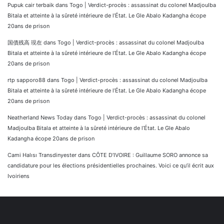
Pupuk cair terbaik
dans
Togo | Verdict-procès : assassinat du colonel Madjoulba
Bitala et atteinte à la sûreté intérieure de l’État. Le Gle Abalo Kadangha écope
20ans de prison
国債残高 現在
dans
Togo | Verdict-procès : assassinat du colonel Madjoulba
Bitala et atteinte à la sûreté intérieure de l’État. Le Gle Abalo Kadangha écope
20ans de prison
rtp sapporo88
dans
Togo | Verdict-procès : assassinat du colonel Madjoulba
Bitala et atteinte à la sûreté intérieure de l’État. Le Gle Abalo Kadangha écope
20ans de prison
Neatherland News Today
dans
Togo | Verdict-procès : assassinat du colonel
Madjoulba Bitala et atteinte à la sûreté intérieure de l’État. Le Gle Abalo
Kadangha écope 20ans de prison
Cami Halısı Transdinyester
dans
CÔTE D’IVOIRE : Guillaume SORO annonce sa
candidature pour les élections présidentielles prochaines. Voici ce qu’il écrit aux
Ivoiriens