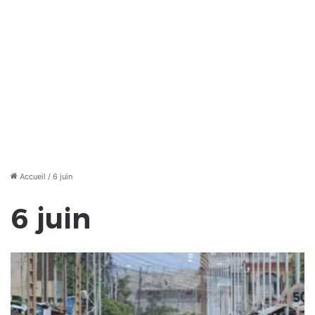
Accueil
/
6 juin
6 juin