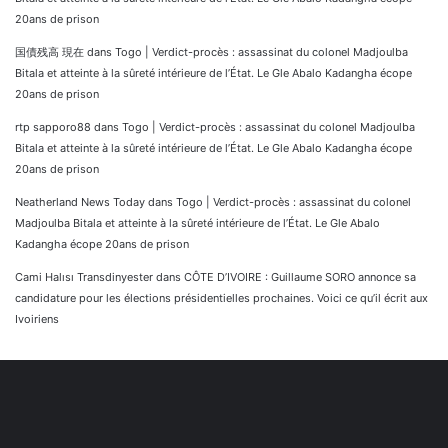
20ans de prison
国債残高 現在
dans
Togo | Verdict-procès : assassinat du colonel Madjoulba
Bitala et atteinte à la sûreté intérieure de l’État. Le Gle Abalo Kadangha écope
20ans de prison
rtp sapporo88
dans
Togo | Verdict-procès : assassinat du colonel Madjoulba
Bitala et atteinte à la sûreté intérieure de l’État. Le Gle Abalo Kadangha écope
20ans de prison
Neatherland News Today
dans
Togo | Verdict-procès : assassinat du colonel
Madjoulba Bitala et atteinte à la sûreté intérieure de l’État. Le Gle Abalo
Kadangha écope 20ans de prison
Cami Halısı Transdinyester
dans
CÔTE D’IVOIRE : Guillaume SORO annonce sa
candidature pour les élections présidentielles prochaines. Voici ce qu’il écrit aux
Ivoiriens