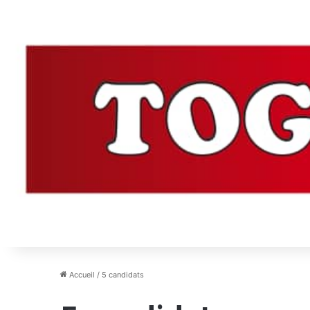
Accueil
/
5 candidats