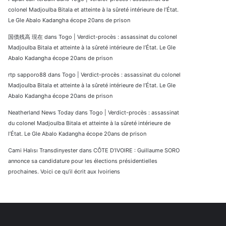
colonel Madjoulba Bitala et atteinte à la sûreté intérieure de l’État.
Le Gle Abalo Kadangha écope 20ans de prison
国債残高 現在
dans
Togo | Verdict-procès : assassinat du colonel
Madjoulba Bitala et atteinte à la sûreté intérieure de l’État. Le Gle
Abalo Kadangha écope 20ans de prison
rtp sapporo88
dans
Togo | Verdict-procès : assassinat du colonel
Madjoulba Bitala et atteinte à la sûreté intérieure de l’État. Le Gle
Abalo Kadangha écope 20ans de prison
Neatherland News Today
dans
Togo | Verdict-procès : assassinat
du colonel Madjoulba Bitala et atteinte à la sûreté intérieure de
l’État. Le Gle Abalo Kadangha écope 20ans de prison
Cami Halısı Transdinyester
dans
CÔTE D’IVOIRE : Guillaume SORO
annonce sa candidature pour les élections présidentielles
prochaines. Voici ce qu’il écrit aux Ivoiriens